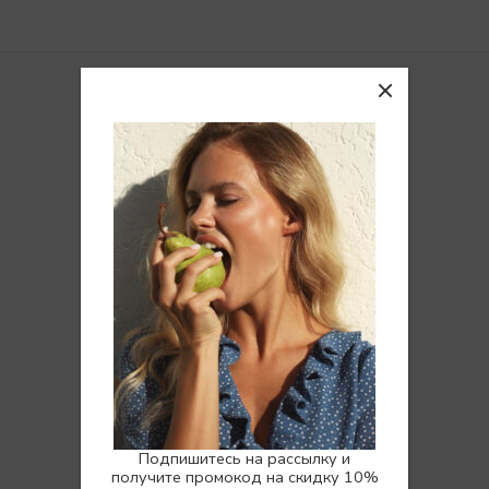
Покупателям
Доставка
Возврат
Вопросы и ответы
Отзывы
Программа лояльности
НУЖНА ПОМОЩЬ? МЫ РЯДОМ:
Ежедневно с 10:00 до 22:00
Подпишитесь на рассылку и
получите промокод на скидку 10%
Ответим на любой вопрос,