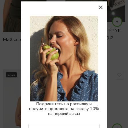
Сумка- шоппер из натуральной замши
10990
₽
12900
₽
Майка в рубчик BALANCE из хлопка
РАСПРОДАНО
SALE
Подпишитесь на рассылку и
получите промокод на скидку 10%
на первый заказ