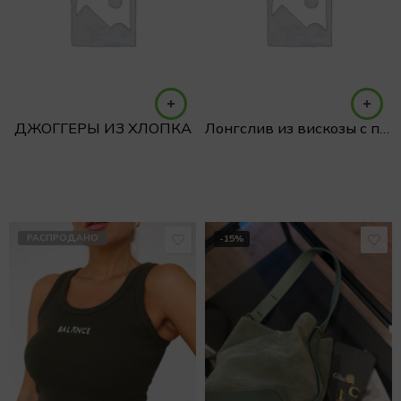
ДЖОГГЕРЫ ИЗ ХЛОПКА
Лонгслив из вискозы с пуговками на рукавах
РАСПРОДАНО
-15%