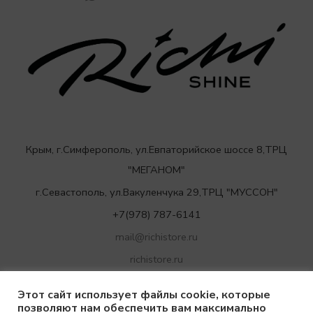
Крым, г.Симферополь, ул.Евпаторийское шоссе 8,ТРЦ
"МЕГАНОМ"
г.Севастополь, ул.Вакуленчука 29,ТРЦ "МУССОН"
+7(978) 787-6141
mail@richistore.ru
richistore.ru
Этот сайт использует файлы cookie, которые
позволяют нам обеспечить вам максимально