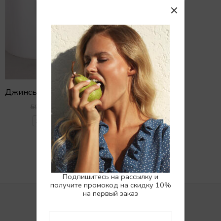
Джинсы SKATER светлый винтажный эффект
4990
₽
5990
₽
36
38
40
Подпишитесь на рассылку и
получите промокод на скидку 10%
на первый заказ