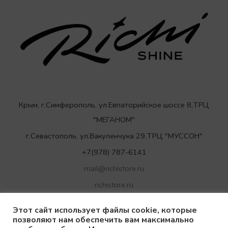
Крым, г.Симферополь, ул.Евпаторийское шоссе 8,ТРЦ
"МЕГАНОМ"
г.Севастополь, ул.Вакуленчука 29,ТРЦ "МУССОН"
+7(978) 787-6141
mail@richistore.ru
richistore.ru
Этот сайт использует файлы cookie, которые
позволяют нам обеспечить вам максимально