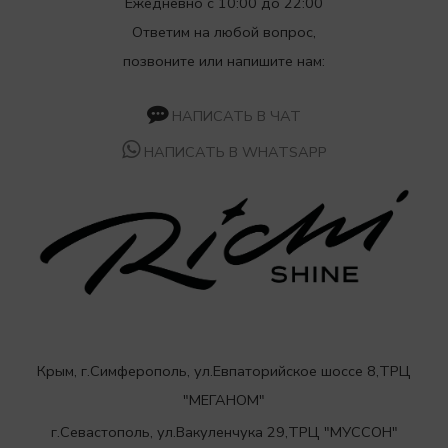
Ежедневно с 10:00 до 22:00
Ответим на любой вопрос,
позвоните или напишите нам:
НАПИСАТЬ В ЧАТ
НАПИСАТЬ В WHATSAPP
Крым, г.Симферополь, ул.Евпаторийское шоссе 8,ТРЦ
"МЕГАНОМ"
г.Севастополь, ул.Вакуленчука 29,ТРЦ "МУССОН"