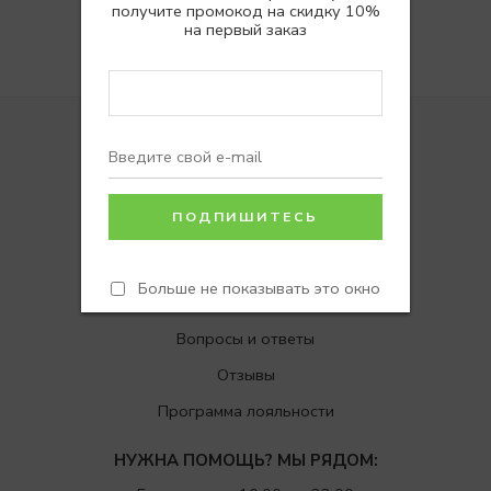
получите промокод на скидку 10%
на первый заказ
Покупателям
Доставка
Больше не показывать это окно
Возврат
Вопросы и ответы
Отзывы
Программа лояльности
НУЖНА ПОМОЩЬ? МЫ РЯДОМ: